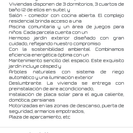
Viviendas disponen de 3 dormitorios, 3 cuartos de
baño (2 de ellos en suite), y
Salón - comedor con cocina abierta. El complejo
residencial brinda acceso a una
Piscina comunitaria y un área de juegos para
niños. Cada parcela cuenta con un
Hermoso jardín exterior diseñado con gran
cuidado, reflejando nuestro compromiso
Con la sostenibilidad ambiental. Combinamos
eficiencia energética óptima con un
Mantenimiento sencillo del espacio. Este exquisito
jardín incluye césped y
Árboles naturales con sistema de riego
automático y una iluminación exterior
Deslumbrante. La vivienda se entrega con
preinstalación de aire acondicionado,
Instalación de placa solar para el agua caliente,
domótica, persianas
Motorizadas en las zonas de descanso, puerta de
seguridad, armarios empotrados,
Plaza de aparcamiento, etc