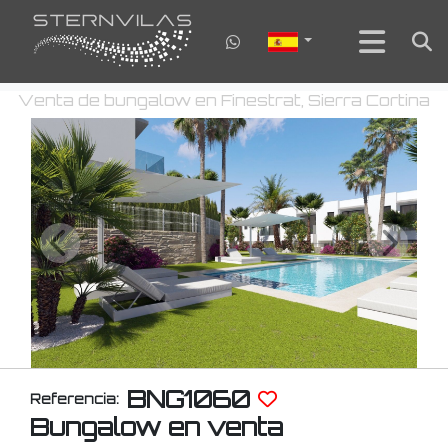
Venta de bungalow en Finestrat, Sierra Cortina
BNG1060
Referencia:
Bungalow en venta