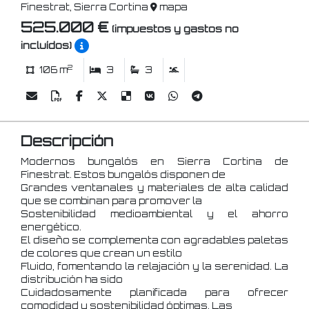
Finestrat, Sierra Cortina
mapa
525.000 €
(impuestos y gastos no
incluídos)
2
106 m
3
3
Descripción
Modernos bungalós en Sierra Cortina de
Finestrat. Estos bungalós disponen de
Grandes ventanales y materiales de alta calidad
que se combinan para promover la
Sostenibilidad medioambiental y el ahorro
energético.
El diseño se complementa con agradables paletas
de colores que crean un estilo
Fluido, fomentando la relajación y la serenidad. La
distribución ha sido
Cuidadosamente planificada para ofrecer
comodidad y sostenibilidad óptimas. Las