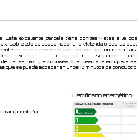
a. Esta excelente parcela tiene bonitas vistas a la cos
32%. Sobre ella se puede hacer una vivienda o dos. La super
lmente se puede construir una sotano que no computari
enos un excelnte centro comercial al que se puede acced
de trenes, taxi y autobuses. El acceso a la autopista e
las que se puede acceder en unos 10 minutos de conducció
Certificado energético
s: mar y montaña