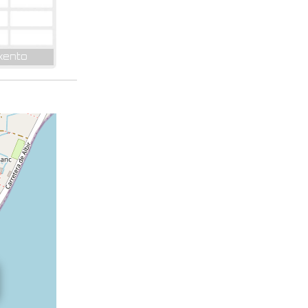
xento