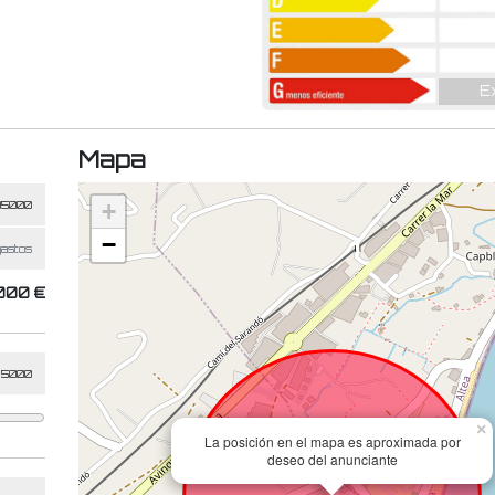
E
Mapa
+
−
000 €
×
La posición en el mapa es aproximada por
deseo del anunciante