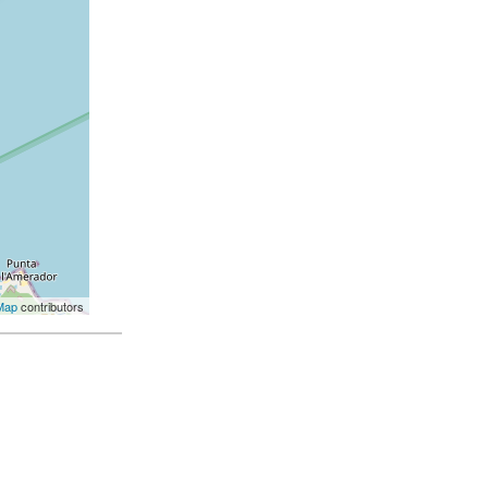
Map
contributors