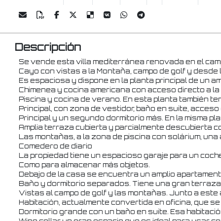
Descripción
Se vende esta villa mediterránea renovada en el cam
Cayo con vistas a la Montaña, campo de golf y desde la 
Es espaciosa y dispone en la planta principal de un 
Chimenea y cocina americana con acceso directo a la 
Piscina y cocina de verano. En esta planta también te
Principal, con zona de vestidor, baño en suite, acceso 
Principal y un segundo dormitorio más. En la misma 
Amplia terraza cubierta y parcialmente descubierta co
Las montañas, a la zona de piscina con solárium, una
Comedero de diario
La propiedad tiene un espacioso garaje para un coch
Como para almacenar más objetos.
Debajo de la casa se encuentra un amplio apartament
Baño y dormitorio separados. Tiene una gran terraza
Vistas al campo de golf y las montañas. Junto a est
Habitación, actualmente convertida en oficina, que s
Dormitorio grande con un baño en suite. Esa habitaci