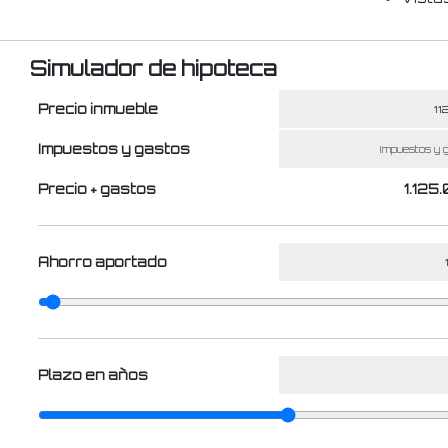
Simulador de hipoteca
Precio inmueble
Impuestos y gastos
Precio + gastos
1.125
Ahorro aportado
Plazo en años