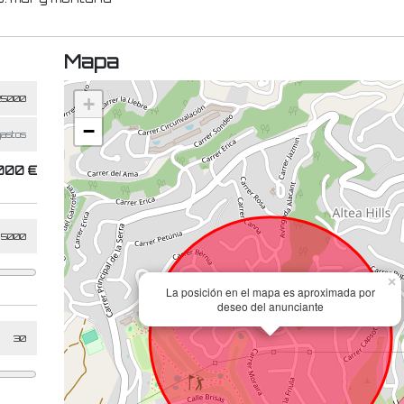
Mapa
+
−
.000 €
×
La posición en el mapa es aproximada por
deseo del anunciante