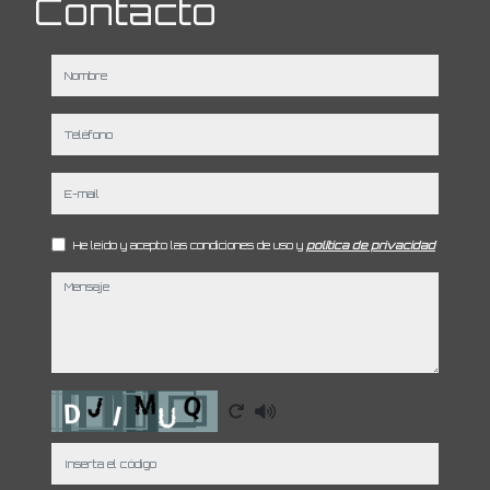
Contacto
nombre
teléfono
e-mail
He leído y acepto las condiciones de uso y
política de privacidad
mensaje
Captcha