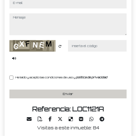
mensaje
Captcha
He leído y acepto las condiciones de uso y
política de privacidad
Enviar
Referencia: LOC1121A
Visitas a este inmueble: 84