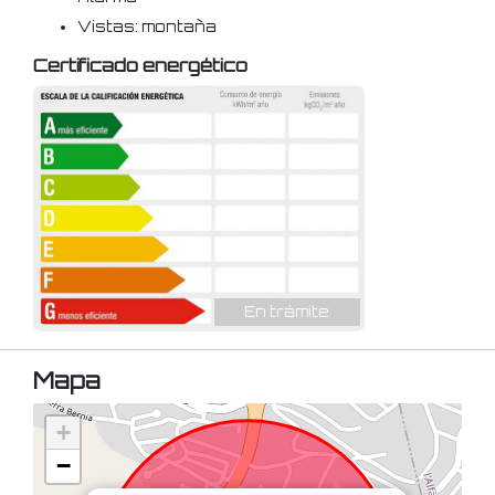
Vistas: montaña
Certificado energético
En trámite
Mapa
+
−