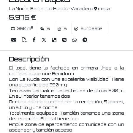
La Nucia, Barranco Hondo-Varadero
mapa
5.975 €
2
350 m
5
5
suroeste
Descripción
El local tiene la fachada en primera línea a la
carretera que une Benidorm
Con La Nucia con una excelente visibilidad. Tiene
una superficie de 350 m y
Terrazas parcialmente techadas de otros 500 m.
En su interior tenemos dos
Amplios salones unidos por la recepción, 5 aseos,
un altillo y una cocina
Totalmente equipada. También tenemos una zona
de recepción. El local tiene una
Amplia zona de aparcamiento comunicada con un
ascensor y también acceso