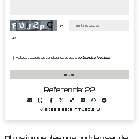
Captcha
He leído y acepto las condiciones de uso y
política de privacidad
Enviar
Referencia: 22
Visitas a este inmueble: 8
Otros inmuebles que podrían ser de