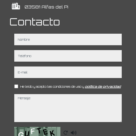
03581 Alfas del Pi
Contacto
nombre
teléfono
e-mail
He leído y acepto las condiciones de uso y
política de privacidad
mensaje
Captcha