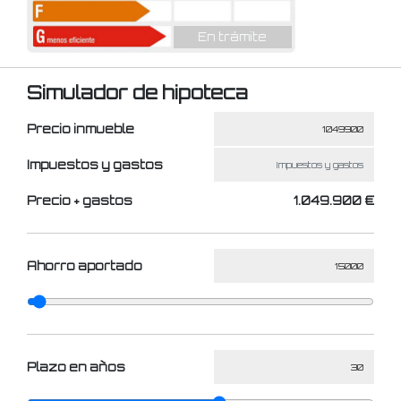
En trámite
Simulador de hipoteca
Precio inmueble
Impuestos y gastos
Precio + gastos
1.049.900 €
Ahorro aportado
Plazo en años