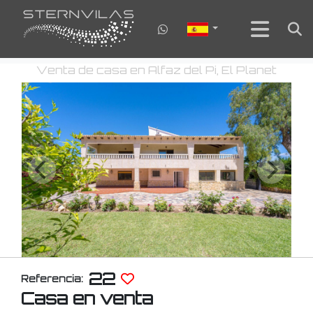
Venta de casa en Alfaz del Pi, El Planet
22
Referencia:
Casa en venta