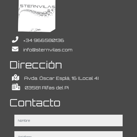
+34 966580136
info@sternvilas.com
Dirección
Avda. Óscar Esplá, 16 (Local 4)
03581 Alfas del Pi
Contacto
nombre
teléfono