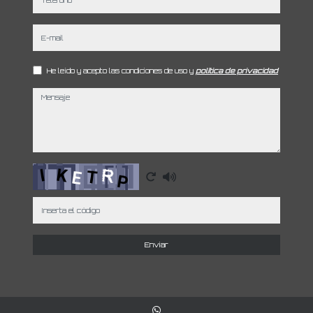
e-mail
He leído y acepto las condiciones de uso y
política de privacidad
mensaje
Captcha
Enviar