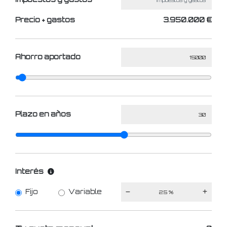
Precio + gastos
3.950.000 €
Ahorro aportado
Plazo en años
Interés
Fijo
Variable