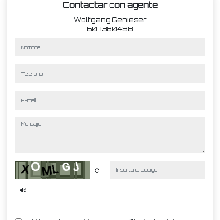
Contactar con agente
Wolfgang Genieser
607380488
nombre
teléfono
e-mail
mensaje
Captcha