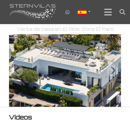
Venta de casa en El Albir, Zona El Faro
Vídeos