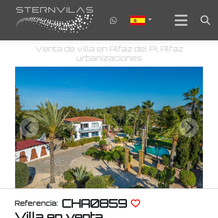
Venta de villa en Alfaz del Pi, Alfaz
urbanizaciones
CHA0859
Referencia:
Villa en venta