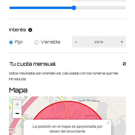
Interés
Fijo
Variable
Tu cuota mensual
0
Estos resultados son orientativos, calculados con los números que has
introducido.
Mapa
+
−
×
La posición en el mapa es aproximada por
deseo del anunciante