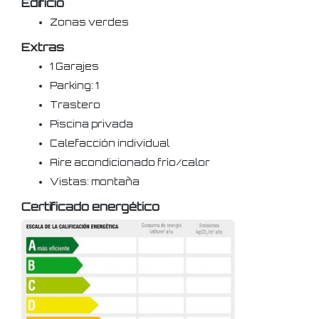
Edificio
Zonas verdes
Extras
1 Garajes
Parking: 1
Trastero
Piscina privada
Calefacción individual
Aire acondicionado frío/calor
Vistas: montaña
Certificado energético