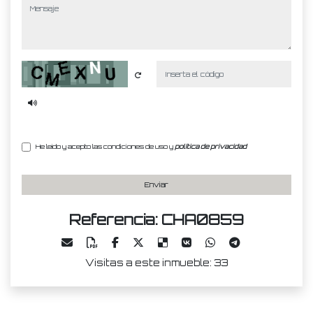
mensaje
Captcha
He leído y acepto las condiciones de uso y
política de privacidad
Enviar
Referencia: CHA0859
Visitas a este inmueble: 33