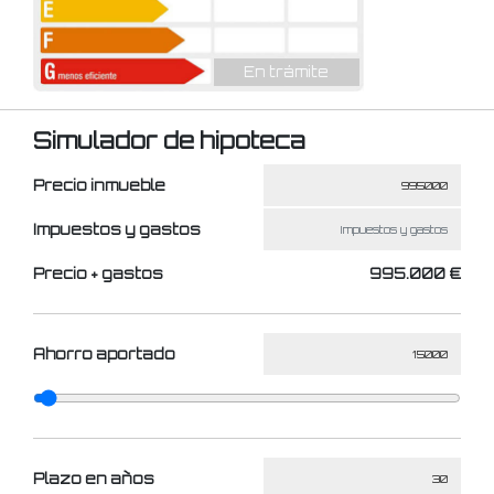
En trámite
Simulador de hipoteca
Precio inmueble
Impuestos y gastos
Precio + gastos
995.000 €
Ahorro aportado
Plazo en años