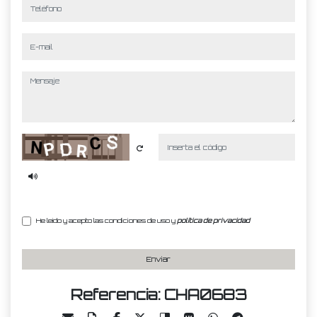
teléfono
e-mail
mensaje
Captcha
He leído y acepto las condiciones de uso y
política de privacidad
Enviar
Referencia: CHA0683