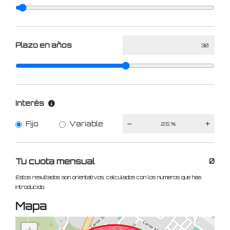
Plazo en años
Interés
Fijo
Variable
Tu cuota mensual
0
Estos resultados son orientativos, calculados con los números que has
introducido.
Mapa