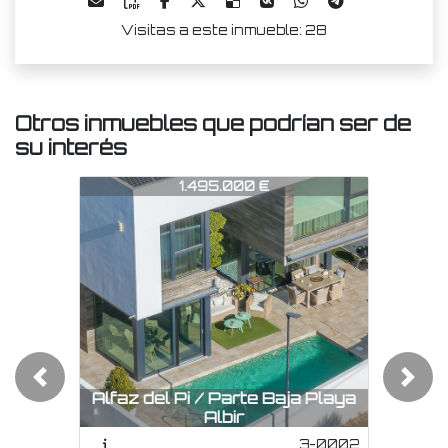
Visitas a este inmueble: 28
Otros inmuebles que podrían ser de
su interés
CHA0683
CHA0683
CHA0
1.495.000 €
3.950.000 €
Previous
Next
Alfaz del Pi / Parte Baja Playa
Albir
El Albir / Zona El Faro
El 
3-0002
5-0002