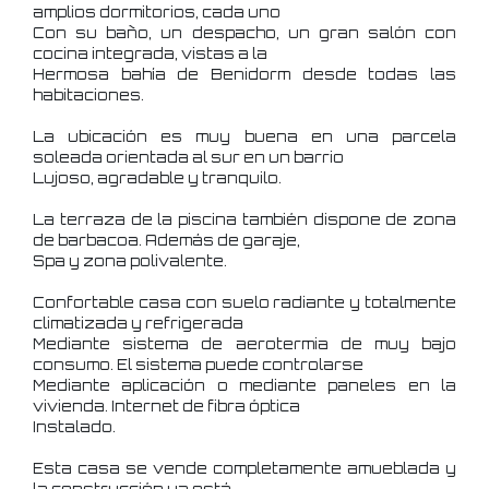
amplios dormitorios, cada uno
Con su baño, un despacho, un gran salón con
cocina integrada, vistas a la
Hermosa bahía de Benidorm desde todas las
habitaciones.
La ubicación es muy buena en una parcela
soleada orientada al sur en un barrio
Lujoso, agradable y tranquilo.
La terraza de la piscina también dispone de zona
de barbacoa. Además de garaje,
Spa y zona polivalente.
Confortable casa con suelo radiante y totalmente
climatizada y refrigerada
Mediante sistema de aerotermia de muy bajo
consumo. El sistema puede controlarse
Mediante aplicación o mediante paneles en la
vivienda. Internet de fibra óptica
Instalado.
Esta casa se vende completamente amueblada y