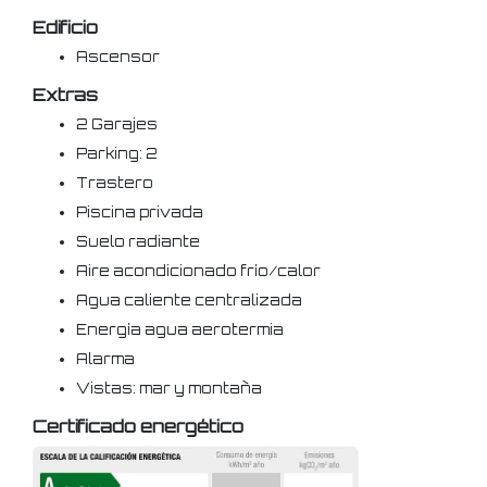
Edificio
Ascensor
Extras
2 Garajes
Parking: 2
Trastero
Piscina privada
Suelo radiante
Aire acondicionado frío/calor
Agua caliente centralizada
Energía agua aerotermia
Alarma
Vistas: mar y montaña
Certificado energético