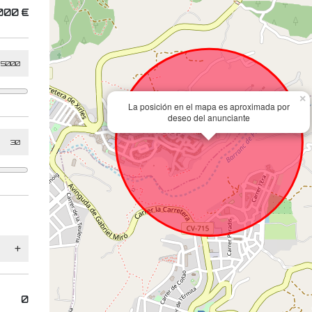
000 €
×
La posición en el mapa es aproximada por
deseo del anunciante
0