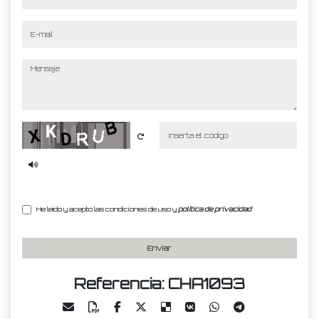
e-mail
mensaje
Captcha
He leído y acepto las condiciones de uso y
política de privacidad
Enviar
Referencia: CHA1093