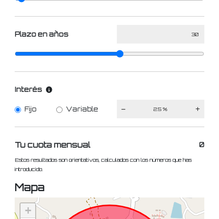
Plazo en años
Interés
Fijo
Variable
Tu cuota mensual
0
Estos resultados son orientativos, calculados con los números que has
introducido.
Mapa
+