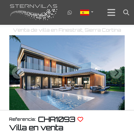
Venta de villa en Finestrat, Sierra Cortina
CHA1093
Referencia:
Villa en venta