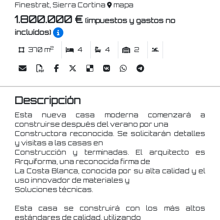
Finestrat, Sierra Cortina
mapa
1.800.000 €
(impuestos y gastos no
incluídos)
2
370 m
4
4
2
Descripción
Esta nueva casa moderna comenzará a
construirse después del verano por una
Constructora reconocida. Se solicitarán detalles
y visitas a las casas en
Construcción y terminadas. El arquitecto es
Arquiforma, una reconocida firma de
La Costa Blanca, conocida por su alta calidad y el
uso innovador de materiales y
Soluciones técnicas.
Esta casa se construirá con los más altos
estándares de calidad, utilizando