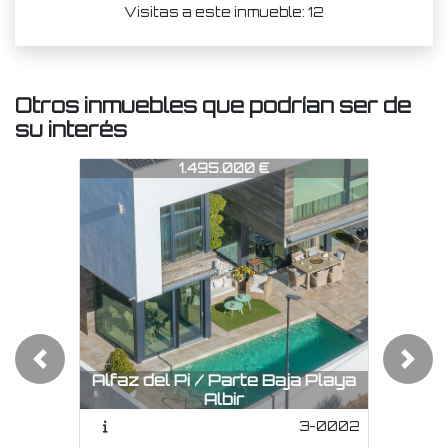
Visitas a este inmueble: 12
Otros inmuebles que podrían ser de
su interés
CHA1093
CHA1093
C
1.495.000 €
975.000 €
Previous
Next
Alfaz del Pi / Parte Baja Playa
Albir
La Nucia / Urbanizaciones
3-0002
CHA1089