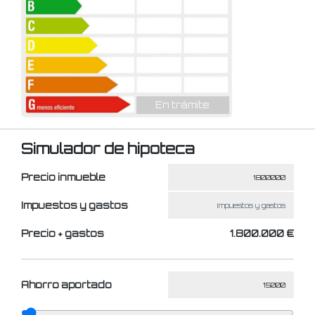
En trámite
Simulador de hipoteca
Precio inmueble
Impuestos y gastos
Precio + gastos
1.800.000 €
Ahorro aportado